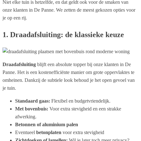
Niet elke tuin is hetzelfde, en dat geldt ook voor de smaken van
onze klanten in De Panne. We zetten de meest gekozen opties voor
je op een rij.
1. Draadafsluiting: de klassieke keuze
Draadafsluiting
blijft een absolute topper bij onze klanten in De
Panne. Het is een kostenefficiënte manier om grote oppervlaktes te
omheinen. Dankzij de subtiele look behoud je het open gevoel van
je tuin.
Standaard gaas:
Flexibel en budgetvriendelijk.
Met bovenbuis:
Voor extra stevigheid en een strakke
afwerking.
Betonnen of aluminium palen
Eventueel
betonplaten
voor extra stevigheid
Zichtdoeken of lamellen:
Wil je later toch meer privacy?