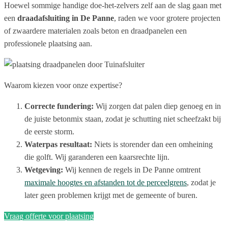
Hoewel sommige handige doe-het-zelvers zelf aan de slag gaan met
een
draadafsluiting in De Panne
, raden we voor grotere projecten
of zwaardere materialen zoals beton en draadpanelen een
professionele plaatsing aan.
Waarom kiezen voor onze expertise?
Correcte fundering:
Wij zorgen dat palen diep genoeg en in
de juiste betonmix staan, zodat je schutting niet scheefzakt bij
de eerste storm.
Waterpas resultaat:
Niets is storender dan een omheining
die golft. Wij garanderen een kaarsrechte lijn.
Wetgeving:
Wij kennen de regels in De Panne omtrent
maximale hoogtes en afstanden tot de perceelgrens
, zodat je
later geen problemen krijgt met de gemeente of buren.
Vraag offerte voor plaatsing