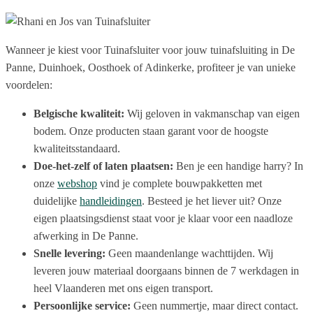
Wanneer je kiest voor Tuinafsluiter voor jouw tuinafsluiting in De
Panne, Duinhoek, Oosthoek of Adinkerke, profiteer je van unieke
voordelen:
Belgische kwaliteit:
Wij geloven in vakmanschap van eigen
bodem. Onze producten staan garant voor de hoogste
kwaliteitsstandaard.
Doe-het-zelf of laten plaatsen:
Ben je een handige harry? In
onze
webshop
vind je complete bouwpakketten met
duidelijke
handleidingen
. Besteed je het liever uit? Onze
eigen plaatsingsdienst staat voor je klaar voor een naadloze
afwerking in De Panne.
Snelle levering:
Geen maandenlange wachttijden. Wij
leveren jouw materiaal doorgaans binnen de 7 werkdagen in
heel Vlaanderen met ons eigen transport.
Persoonlijke service:
Geen nummertje, maar direct contact.