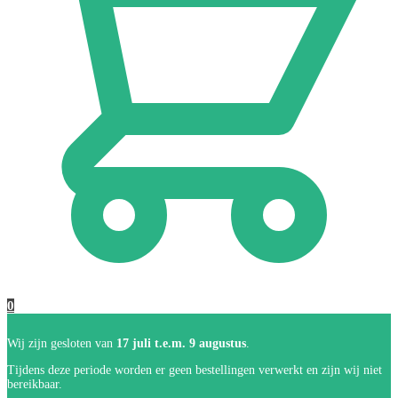
0
Wij zijn gesloten van
17 juli t.e.m. 9 augustus
.
Tijdens deze periode worden er geen bestellingen verwerkt en zijn wij niet
bereikbaar.