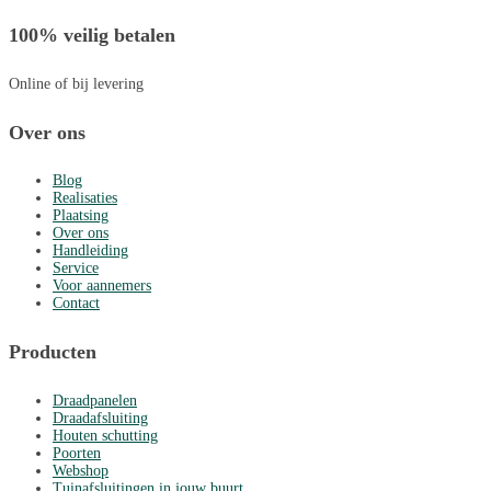
100% veilig betalen
Online of bij levering
Over ons
Blog
Realisaties
Plaatsing
Over ons
Handleiding
Service
Voor aannemers
Contact
Producten
Draadpanelen
Draadafsluiting
Houten schutting
Poorten
Webshop
Tuinafsluitingen in jouw buurt