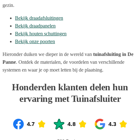
gezin.
Bekijk draadafsluitingen
Bekijk draadpanelen
Bekijk houten schuttingen
Bekijk onze poorten
Hieronder duiken we dieper in de wereld van
tuinafsluiting in De
Panne
. Ontdek de materialen, de voordelen van verschillende
systemen en waar je op moet letten bij de plaatsing.
Honderden klanten delen hun
ervaring met Tuinafsluiter