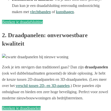
Dan kun je een draadafsluiting eenvoudig ondoorzichtig
maken met
vlechtbanden
of
kunsthagen
.
Bereken je draadafsluiting
2. Draadpanelen: onverwoestbare
kwaliteit
Zoek je iets stevigers dan traditioneel gaas? Dan zijn
draadpanelen
(ook wel dubbelstaafmatten genoemd) de ideale oplossing. Je hebt
de keuze tussen 2D-draadpanelen en 3D-draadpanelen. (Lees meer
over het
verschil tussen 2D- en 3D-panelen
.) Deze panelen zijn
onbuigbaar en bieden een zeer hoge beveiliging. Perfect voor zowel
moderne nieuwbouwwoningen als bedrijfsterreinen.
Bereken je draadpanelen