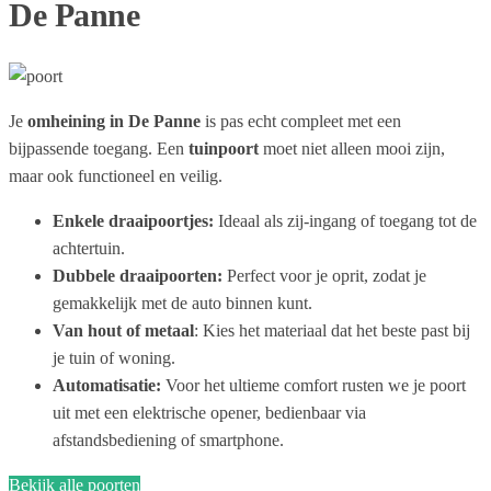
De Panne
Je
omheining in De Panne
is pas echt compleet met een
bijpassende toegang. Een
tuinpoort
moet niet alleen mooi zijn,
maar ook functioneel en veilig.
Enkele draaipoortjes:
Ideaal als zij-ingang of toegang tot de
achtertuin.
Dubbele draaipoorten:
Perfect voor je oprit, zodat je
gemakkelijk met de auto binnen kunt.
Van hout of metaal
: Kies het materiaal dat het beste past bij
je tuin of woning.
Automatisatie:
Voor het ultieme comfort rusten we je poort
uit met een elektrische opener, bedienbaar via
afstandsbediening of smartphone.
Bekijk alle poorten